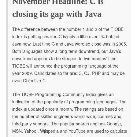
November Headline: C is
closing its gap with Java
The difference between the number 1 and 2 of the TIOBE
index is getting smaller. C is only a little over 1% behind
Java now. Last time C and Java were so close was in 2005.
Both languages show a long-term downtrend, but Java’s
downtrend appears to be steeper. In two months’ time
TIOBE will announce the programming language of the
year 2009. Candidates so far are: C, C#, PHP and may be
even Objective-C.
The TIOBE Programming Community index gives an
indication of the popularity of programming languages. The
index is updated once a month. The ratings are based on
the number of skilled engineers world-wide, courses and
third party vendors. The popular search engines Google,
MSN, Yahoo!, Wikipedia and YouTube are used to calculate