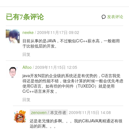
已有7条评论
发表评论
neeke
/
2009年11月17日 09:02
目前从事的是JAVA，不过貌似C/C++薪水高，一般都用
于比较低层的开发。
回复
Alfoo
/
2009年11月15日 12:05
java开发N层的企业级的系统还是有优势的，C语言我觉
得还是他的性能不错，做业务计算的时候一般会优先考虑
使用C语言。如有些的中间件（TUXEDO）就是使用
C/C++语言来开发 。
回复
zenoven
/ 本文作者
2009年11月15日 14:08
还是老兄懂的多啊。。。我的C和JAVA离精通还有很
远的距离。。。