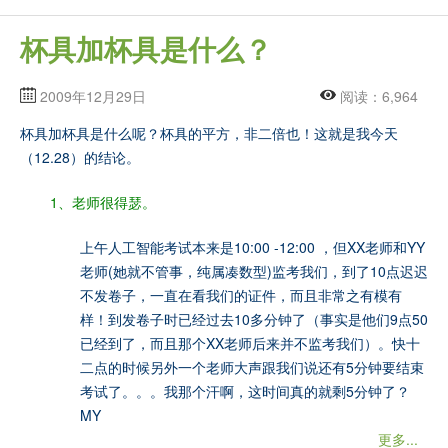
杯具加杯具是什么？
2009年12月29日
阅读：6,964
杯具加杯具是什么呢？杯具的平方，非二倍也！这就是我今天
（12.28）的结论。
1、老师很得瑟。
上午人工智能考试本来是10:00 -12:00 ，但XX老师和YY
老师(她就不管事，纯属凑数型)监考我们，到了10点迟迟
不发卷子，一直在看我们的证件，而且非常之有模有
样！到发卷子时已经过去10多分钟了（事实是他们9点50
已经到了，而且那个XX老师后来并不监考我们）。快十
二点的时候另外一个老师大声跟我们说还有5分钟要结束
考试了。。。我那个汗啊，这时间真的就剩5分钟了？
MY
更多...