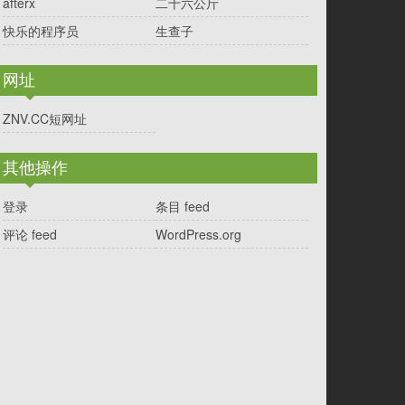
afterx
二十六公斤
快乐的程序员
生查子
网址
ZNV.CC短网址
其他操作
登录
条目 feed
评论 feed
WordPress.org