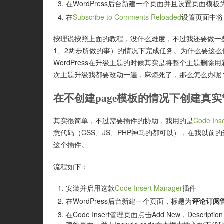
在WordPress后台新建一个页面并且设置页面模板为刚才创
在
Subscribe to Comments Reloaded
设置页面中将
按理说按照上面的教程，没什么难度，不过我还要做一
1、2两步所做的事）的情况下完成任务。为什么要这么做呢
WordPress在升级主题的时候其实是将整个主题删除
次主题升级我都要改动一遍，麻烦死了，那么怎么办呢
在不创建page模板的情况下创建真
其实很简单，不过需要插件的协助，我用的是
Code Ins
意代码（CSS、JS、PHP神马的都可以），在我以前
这个插件。
流程如下：
安装并启用这款
Code Insert Manager
插件
在WordPress后台新建一个页面，标题为
评论订阅
在Code Insert管理页面点击Add New，Descripti