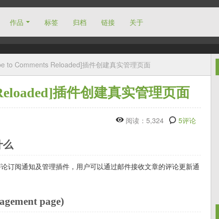
作品
标签
归档
链接
关于
ibe to Comments Reloaded]插件创建真实管理页面
nts Reloaded]插件创建真实管理页面
阅读：5,324
5评论
是什么
ess评论订阅通知及管理插件，用户可以通过邮件接收文章的评论更新通
ment page)