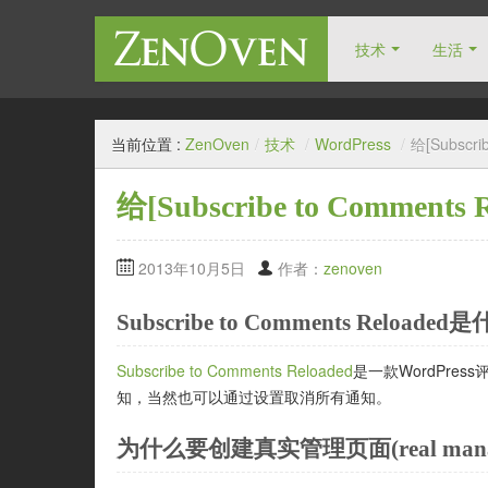
技术
生活
自由人博客
当前位置 :
ZenOven
/
技术
/
WordPress
/
给[Subscr
给[Subscribe to Comme
2013年10月5日
作者：
zenoven
Subscribe to Comments Reloaded
Subscribe to Comments Reloaded
是一款WordPr
知，当然也可以通过设置取消所有通知。
为什么要创建真实管理页面(real manage