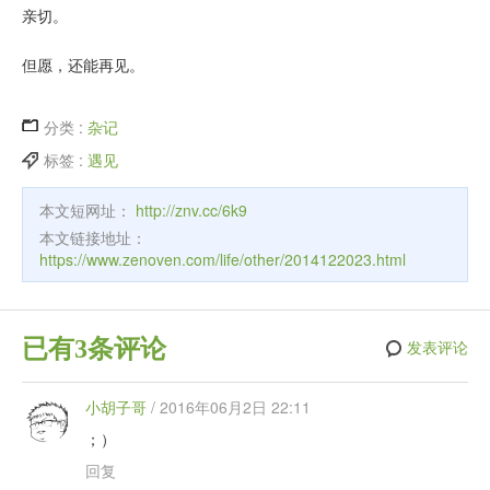
亲切。
但愿，还能再见。
分类 :
杂记
标签 :
遇见
本文短网址：
http://znv.cc/6k9
本文链接地址：
https://www.zenoven.com/life/other/2014122023.html
已有3条评论
发表评论
小胡子哥
/
2016年06月2日 22:11
；）
回复