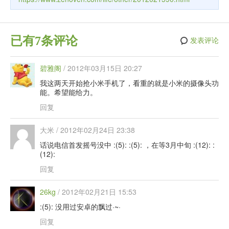
已有7条评论
发表评论
碧雅阁
/
2012年03月15日 20:27
我这两天开始抢小米手机了，看重的就是小米的摄像头功
能。希望能给力。
回复
大米
/
2012年02月24日 23:38
话说电信首发摇号没中 :(5): :(5): ，在等3月中旬 :(12): :
(12):
回复
26kg
/
2012年02月21日 15:53
:(5): 没用过安卓的飘过·~·
回复