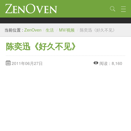
技术
当前位置 :
ZenOven
/
生活
/
MV/视频
/
陈奕迅《好久不见》
生活
陈奕迅《好久不见》
作品
标签
2011年06月27日
阅读：8,160
归档
链接
关于