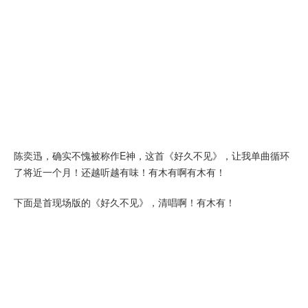
陈奕迅，确实不愧被称作E神，这首《好久不见》，让我单曲循环
了将近一个月！还越听越有味！有木有啊有木有！
下面是首现场版的《好久不见》，清唱啊！有木有！