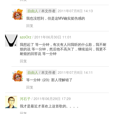
自由人
/ 本文作者
2011年07月8日 14:13
我也没想到，但是这MV确实挺伤感的
回复
szoOrz
/
2011年06月30日 11:01
我想起了 等一分钟，有次有人问我听的什么歌，我不耐
烦的说 等一分钟，然后他不高兴了，继续追问，我更不
耐烦的回答说 等一分钟
回复
自由人
/ 本文作者
2011年07月8日 14:11
等一分钟 :(23): 那人理解错了
回复
河石子
/
2011年06月29日 17:29
我才是最近才喜欢上这首歌的。。。。
回复