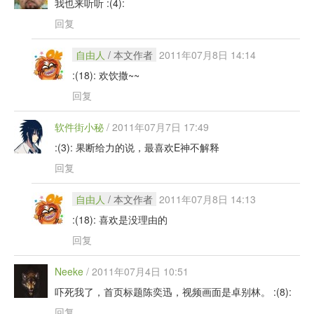
我也来听听 :(4):
回复
自由人
/ 本文作者
2011年07月8日 14:14
:(18): 欢饮撒~~
回复
软件街小秘
/
2011年07月7日 17:49
:(3): 果断给力的说，最喜欢E神不解释
回复
自由人
/ 本文作者
2011年07月8日 14:13
:(18): 喜欢是没理由的
回复
Neeke
/
2011年07月4日 10:51
吓死我了，首页标题陈奕迅，视频画面是卓别林。 :(8):
回复