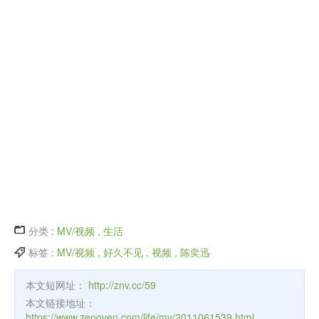
分类 :
MV/视频
,
生活
标签 :
MV/视频
,
好久不见
,
视频
,
陈奕迅
本文短网址：
http://znv.cc/59
本文链接地址：
https://www.zenoven.com/life/mv/2011061539.html