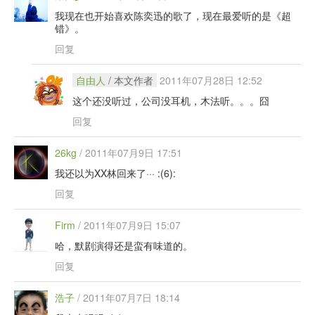
我现在也开始喜欢陈奕迅的歌了，现在最爱听的是《超
错》。
回复
自由人
/ 本文作者
2011年07月28日 12:52
这个还没听过，公司没耳机，木法听。。。囧
回复
26kg
/
2011年07月9日 17:51
我还以为XX林回来了··· :(6):
回复
Firm
/
2011年07月9日 15:07
哈，默剧演得还是蛮有味道的。
回复
浩子
/
2011年07月7日 18:14