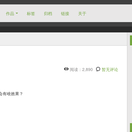
作品
标签
归档
链接
关于
阅读：2,890
暂无评论
0次会有啥效果？