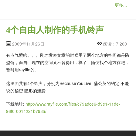
更多...
4个自由人制作的手机铃声
2009年11月26日
阅读：7,200
有点气愤哈。。。刚才发表文章的时候用了两个地方的空间都是防
盗链，而自己现在的空间又不舍得用，算了，随便找个地方存吧，
暂时用rayfile的。
这里面共有4个铃声，分别为BecauseYouLive 蒲公英的约定 不能
说的秘密 隐形的翅膀
下载地址:
http://www.rayfile.com/files/c79adce6-d9e1-11de-
96f0-0014221b798a/