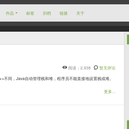
作品
标签
归档
链接
关于
阅读：2,938
暂无评论
++不同，Java自动管理栈和堆，程序员不能直接地设置栈或堆。
更多...