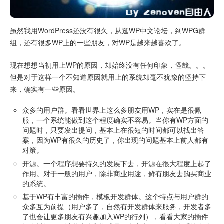
虽然我用WordPress还没有很久，从逛WP中文论坛，到WPG群
组，还有很多WP上的一些朋友，对WP是越来越喜欢了。
现在想想当初用上WP的原因，却始终没有任何印象，怪哉。。。
但是对于这样一个不知道原因就用上的系统却毫不犹豫的坚持下
来，确实有一些原因。
众多的用户群。看看世界上这么多朋友用WP，实在是很佩
服，一个系统能做到这个程度确实不容易。当你有WP方面的
问题时，只要发出提问，基本上在很短的时间都可以找出答
案，因为WP有很久的历史了，你出现的问题基本上前人都有
对策。
开源。一个程序想要持久的发展下去，开源在很大程度上起了
作用。对于一般的用户，除非商业用途，鲜有朋友去购买商业
的系统。
基于WP有丰富的插件，模板开发群体。这个特点与用户群的
众多互为前提（用户多了，自然有开发群体来服务，开发者多
了也会让更多朋友有兴趣加入WP的行列），看看大家的插件