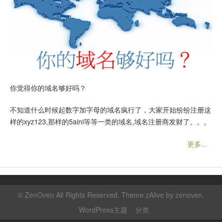
你觉得你的域名够好吗？
不知道什么时候起数字加字母的域名疯行了，大家开始纷纷注册这
样的xyz123,那样的5aini等等一类的域名,域名注册商发财了。。。
更多...
©
ZenOven
All Rights Reserved. Theme zAlive by
zenoven
.
WordPress主题
分类