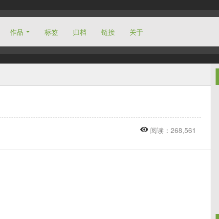
作品
标签
归档
链接
关于
阅读：268,561