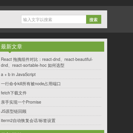
搜索
最新文章
React 拖拽组件对比：react-dnd、react-beautiful-
dnd、react-sortable-hoc 如何选型
a + b in JavaScript
一行命令kill所有被node占用端口
fetch下载文件
亲手实现一个Promise
JS原型链回顾
iterm2自动恢复会话/标签设置