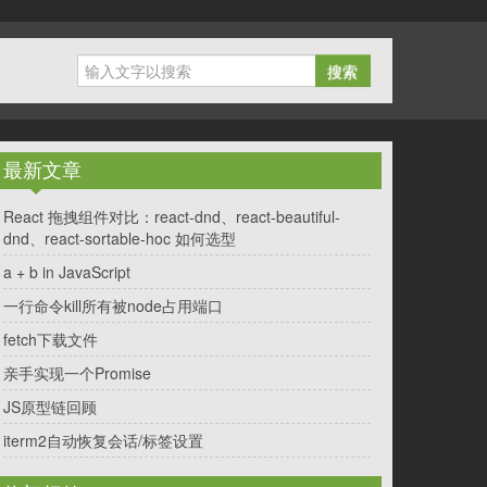
搜索
最新文章
React 拖拽组件对比：react-dnd、react-beautiful-
dnd、react-sortable-hoc 如何选型
a + b in JavaScript
一行命令kill所有被node占用端口
fetch下载文件
亲手实现一个Promise
JS原型链回顾
iterm2自动恢复会话/标签设置