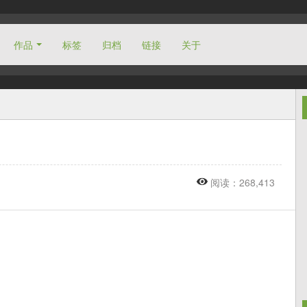
作品
标签
归档
链接
关于
阅读：268,413